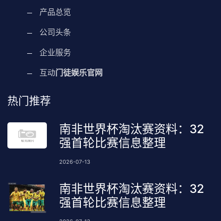
产品总览
公司头条
企业服务
互动
门徒娱乐官网
热门推荐
南非世界杯淘汰赛资料：32
强首轮比赛信息整理
2026-07-13
南非世界杯淘汰赛资料：32
强首轮比赛信息整理