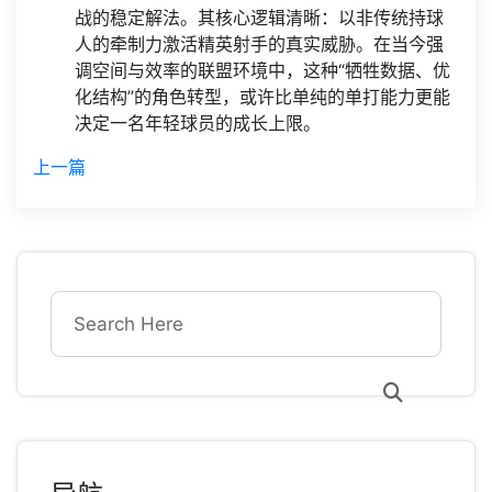
战的稳定解法。其核心逻辑清晰：以非传统持球
人的牵制力激活精英射手的真实威胁。在当今强
调空间与效率的联盟环境中，这种“牺牲数据、优
化结构”的角色转型，或许比单纯的单打能力更能
决定一名年轻球员的成长上限。
上一篇