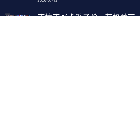
2026-07-13
克拉克战术受考验，苏格兰面
对巴西为何进攻乏力
2026-07-07
邮箱订阅
社交平台