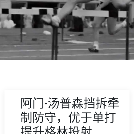
阿门·汤普森挡拆牵
制防守，优于单打
提升格林投射