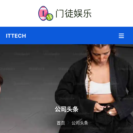
公司头条
首页
公司头条