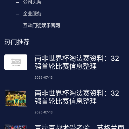
公司头条
企业服务
互动
门徒娱乐官网
热门推荐
南非世界杯淘汰赛资料：32
强首轮比赛信息整理
2026-07-13
南非世界杯淘汰赛资料：32
强首轮比赛信息整理
2026-07-13
克拉克战术受考验，苏格兰面