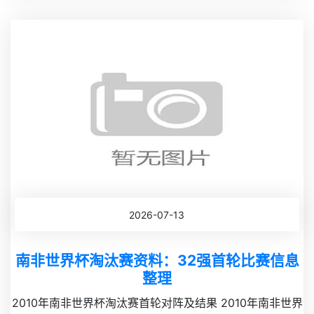
2026-07-13
南非世界杯淘汰赛资料：32强首轮比赛信息
整理
2010年南非世界杯淘汰赛首轮对阵及结果 2010年南非世界