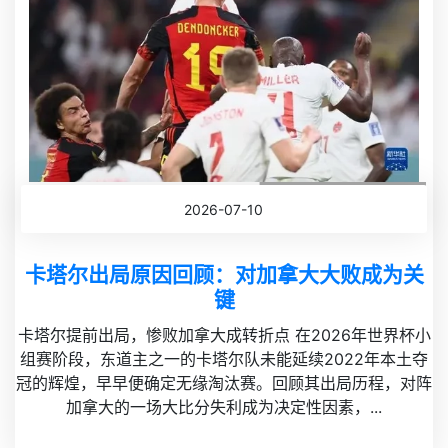
2026-07-10
卡塔尔出局原因回顾：对加拿大大败成为关
键
卡塔尔提前出局，惨败加拿大成转折点 在2026年世界杯小
组赛阶段，东道主之一的卡塔尔队未能延续2022年本土夺
冠的辉煌，早早便确定无缘淘汰赛。回顾其出局历程，对阵
加拿大的一场大比分失利成为决定性因素，...