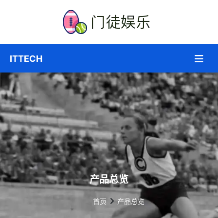
产品总览
首页
产品总览