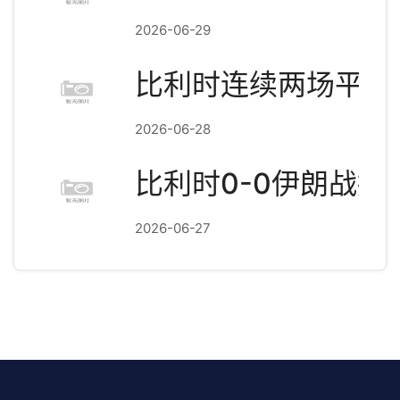
2026-06-29
比利时连续两场平局
2026-06-28
比利时0-0伊朗战
2026-06-27