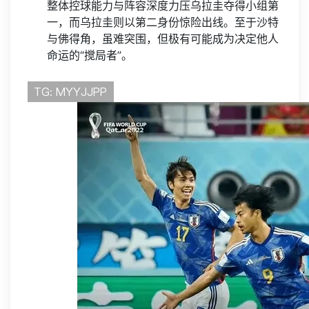
整体控球能力与阵容深度力压乌拉圭夺得小组第
一，而乌拉圭则以第二身份惊险出线。至于沙特
与佛得角，虽难突围，但极有可能成为决定他人
命运的“搅局者”。