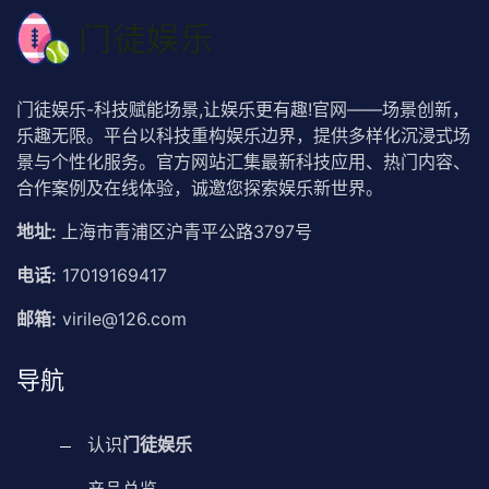
门徒娱乐-科技赋能场景,让娱乐更有趣!官网——场景创新，
乐趣无限。平台以科技重构娱乐边界，提供多样化沉浸式场
景与个性化服务。官方网站汇集最新科技应用、热门内容、
合作案例及在线体验，诚邀您探索娱乐新世界。
地址:
上海市青浦区沪青平公路3797号
电话:
17019169417
邮箱:
virile@126.com
导航
认识
门徒娱乐