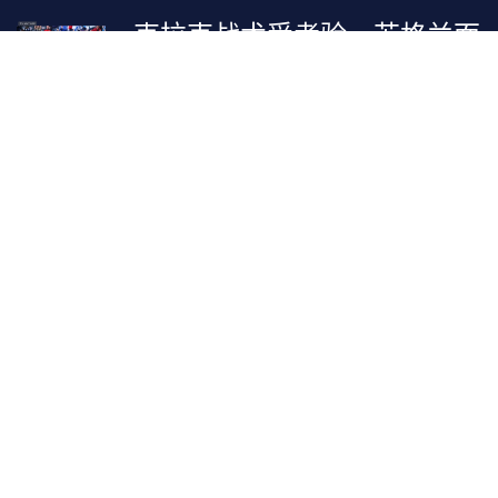
克拉克战术受考验，苏格兰面
对巴西为何进攻乏力
2026-07-07
邮箱订阅
社交平台
Copyright © 2026 - 版权所有
门徒娱乐-科技赋能场景,让娱乐更有