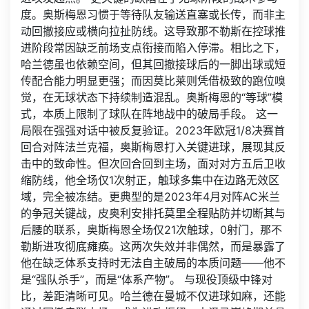
度。奥斯梅恩习惯于等待队友输送直塞或长传，而非主
动回撤接应或横向拉扯防线。这导致那不勒斯在控球推
进阶段常因缺乏前场支点衔接而陷入停滞。相比之下，
哈兰德虽也依赖空间，但其回撤接球后的一脚出球或短
传配合能力明显更强；而因莫比莱则凭借极致的跑位嗅
觉，在无球状态下持续制造混乱。奥斯梅恩的“等球”模
式，本质上限制了球队在阵地战中的破局手段。 这一
局限在强强对话中被反复验证。2023年欧冠1/8决赛首
回合对阵法兰克福，奥斯梅恩打入关键进球，展现其反
击中的致命性。但次回合回到主场，面对对方五后卫收
缩防线，他全场仅1次射正，触球多集中在边路无效区
域，完全被冻结。更典型的是2023年4月对阵AC米兰
的争冠关键战，皮奥利安排托莫里全程贴防并切断其与
后腰的联系，奥斯梅恩全场仅21次触球，0射门，那不
勒斯进攻彻底瘫痪。这两次失效并非偶然，而是暴露了
他在缺乏体系支持时无法自主破局的本质问题——他不
是“强队杀手”，而是“体系产物”。 与现役顶级中锋对
比，差距清晰可见。哈兰德在曼城不仅进球如麻，还能