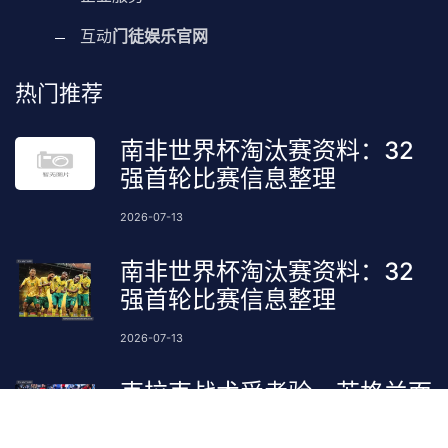
互动
门徒娱乐官网
热门推荐
南非世界杯淘汰赛资料：32
强首轮比赛信息整理
2026-07-13
南非世界杯淘汰赛资料：32
强首轮比赛信息整理
2026-07-13
克拉克战术受考验，苏格兰面
对巴西为何进攻乏力