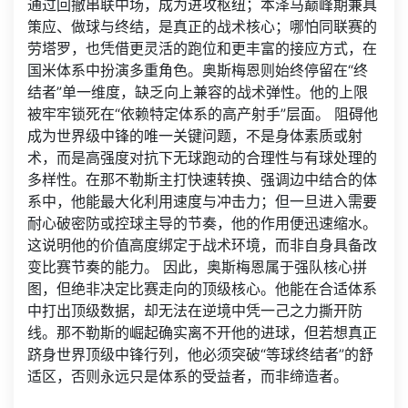
通过回撤串联中场，成为进攻枢纽；本泽马巅峰期兼具
策应、做球与终结，是真正的战术核心；哪怕同联赛的
劳塔罗，也凭借更灵活的跑位和更丰富的接应方式，在
国米体系中扮演多重角色。奥斯梅恩则始终停留在“终
结者”单一维度，缺乏向上兼容的战术弹性。他的上限
被牢牢锁死在“依赖特定体系的高产射手”层面。 阻碍他
成为世界级中锋的唯一关键问题，不是身体素质或射
术，而是高强度对抗下无球跑动的合理性与有球处理的
多样性。在那不勒斯主打快速转换、强调边中结合的体
系中，他能最大化利用速度与冲击力；但一旦进入需要
耐心破密防或控球主导的节奏，他的作用便迅速缩水。
这说明他的价值高度绑定于战术环境，而非自身具备改
变比赛节奏的能力。 因此，奥斯梅恩属于强队核心拼
图，但绝非决定比赛走向的顶级核心。他能在合适体系
中打出顶级数据，却无法在逆境中凭一己之力撕开防
线。那不勒斯的崛起确实离不开他的进球，但若想真正
跻身世界顶级中锋行列，他必须突破“等球终结者”的舒
适区，否则永远只是体系的受益者，而非缔造者。