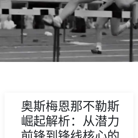
奥斯梅恩那不勒斯
崛起解析：从潜力
前锋到锋线核心的