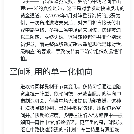
节奏——当高位逼抢失败，锋线与中场之间常出
现5–8米的真空地带，这正是对手发动快速反击的
黄金通道。以2026年1月对阵霍芬海姆的比赛为
例，一次角球进攻未果后，对方门将直接长传打
穿中路空档，多特三名中场尚未回位，防线被迫
以二防四，最终失球。这种转换迟滞并非个别球
员懈怠，而是整体移动逻辑未适配现代足球对“秒
级响应”的要求，导致快节奏下防守组织永远慢半
拍。
空间利用的单一化倾向
进攻端同样受制于节奏变化。多特习惯通过边路
宽度拉开阵型，依赖阿德耶米或吉滕斯的纵向冲
击制造机会，但当中场无法提供肋部支援，这种
打法极易被预判。当对手收缩防线、压缩边路空
间并加快反抢速度，多特往往陷入“边路传中—被
解围—再传中”的低效循环。更严重的是，球队缺
乏在中路快速渗透的B计划：布兰特虽有调度能