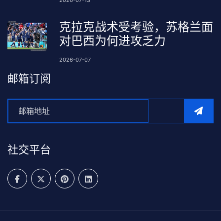
2026-07-13
克拉克战术受考验，苏格兰面
对巴西为何进攻乏力
2026-07-07
邮箱订阅
社交平台