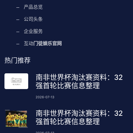
产品总览
公司头条
企业服务
互动
门徒娱乐官网
热门推荐
南非世界杯淘汰赛资料：32
强首轮比赛信息整理
2026-07-13
南非世界杯淘汰赛资料：32
强首轮比赛信息整理