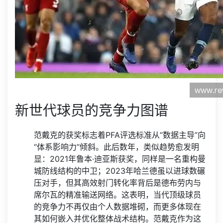
新世代球员的竞争力图谱
范戴克的获奖标志着PFA评选标准从“数据主导”向
“体系影响力”倾斜。此后数年，类似趋势愈发明
显：2021年鲁本·迪亚斯获奖，同样是一名重构曼
城防线结构的中卫；2023年哈兰德虽以进球数碾
压对手，但其高效射门转化率背后是德布劳内与
席尔瓦的精准输送网络。这表明，当代顶级球员
的竞争力不再仅由个人数据堆砌，而更多体现在
其如何嵌入并优化整体战术结构。范戴克作为这