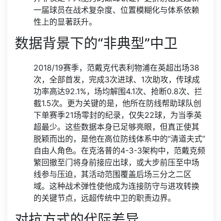
一届球员在战术复杂度、位置模糊化与体系依赖
性上的显著跃升。
数据背景下的“非典型”中卫
2018/19赛季，范戴克代表利物浦在英超出场38
次，全部首发，完成3次进球、1次助攻，传球成
功率高达92.1%，场均解围4.1次、抢断0.8次、拦
截1.5次。更为关键的是，他所在防线帮助球队创
下单赛季21场零封的纪录，仅失22球，为当季英
超最少。这些数据本身已足够亮眼，但真正使其
脱颖而出的，是他在高位防线体系中的“清道夫式”
自由人角色。在克洛普的4-3-3架构中，范戴克频
繁回撤至门将身前接应出球，或大步前压至中场
线参与压迫，其活动范围覆盖后场三分之二区
域。这种战术弹性使他成为连接防守与进攻转换
的关键节点，远超传统中卫的职责边界。
对抗方式的代际差异