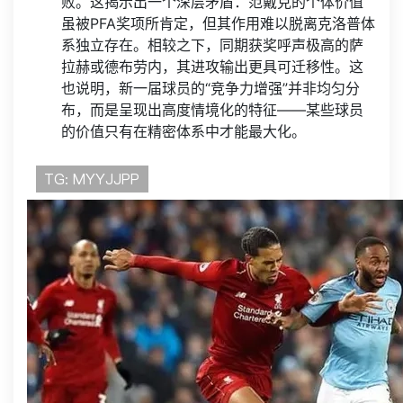
败。这揭示出一个深层矛盾：范戴克的个体价值
虽被PFA奖项所肯定，但其作用难以脱离克洛普体
系独立存在。相较之下，同期获奖呼声极高的萨
拉赫或德布劳内，其进攻输出更具可迁移性。这
也说明，新一届球员的“竞争力增强”并非均匀分
布，而是呈现出高度情境化的特征——某些球员
的价值只有在精密体系中才能最大化。