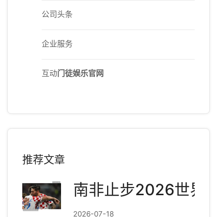
公司头条
企业服务
互动
门徒娱乐官网
推荐文章
南非止步2026世界
2026-07-18