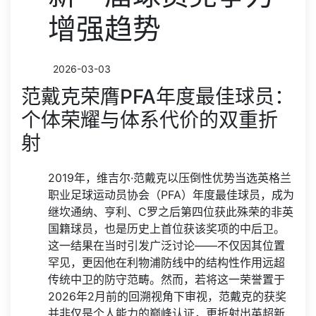
增强趋势
2026-03-03
范戴克荣膺PFA年度最佳球员：
个体荣耀与体系代价的双重折
射
2019年，维吉尔·范戴克以压倒性优势当选英格兰
职业足球运动员协会（PFA）年度最佳球员，成为
继坎通纳、亨利、C罗之后第四位获此殊荣的非英
国籍球员，也是历史上首位获该奖项的中后卫。
这一结果在当时引发广泛讨论——不仅因其位置
罕见，更因他在利物浦防线中的结构性作用远超
传统中卫的防守范畴。然而，若将这一荣誉置于
2026年2月前的回溯视角下审视，范戴克的获奖
并非仅是个人能力的巅峰认证，更折射出英超新