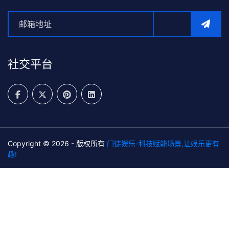
社交平台
Copyright © 2026 - 版权所有
门徒娱乐-科技赋能场景,让娱乐更有
趣!
SiteMap
关
闭