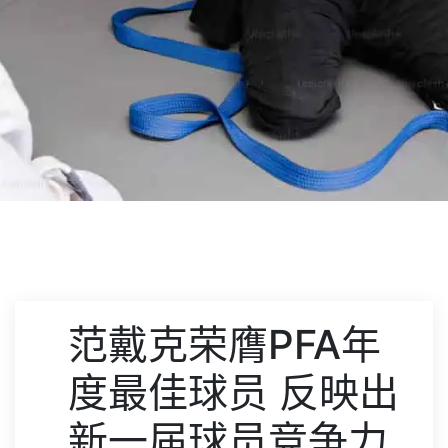
范戴克荣膺PFA年
度最佳球员 反映出
新一届球员竞争力