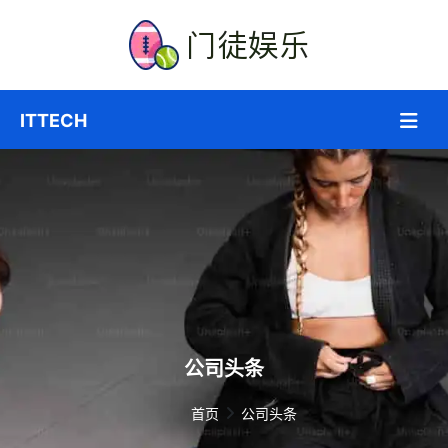
公司头条
首页
公司头条