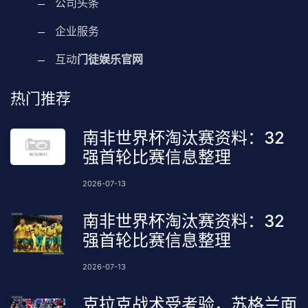
公司头条
企业服务
互动
门徒娱乐官网
热门推荐
南非世界杯淘汰赛资料：32
强首轮比赛信息整理
2026-07-13
南非世界杯淘汰赛资料：32
强首轮比赛信息整理
2026-07-13
克拉克战术受考验，苏格兰面