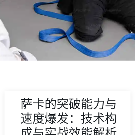
萨卡的突破能力与
速度爆发：技术构
成与实战效能解析