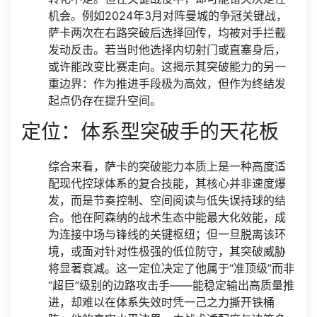
机会。例如2024年3月对阵曼城的争冠关键战，
萨卡两次在右路突破后选择回传，均被对手拦截
发动反击。若当时他选择内切射门或直塞身后，
或许能改变比赛走向。这揭示其突破能力的另一
重边界：作为推进手段极为高效，但作为终结发
起点仍存在提升空间。
定位：体系型突破手的天花板
综合来看，萨卡的突破能力本质上是一种高度适
配现代控球体系的复合技能，其核心并非速度爆
发，而是节奏控制、空间阅读与低失误持球的结
合。他在阿森纳的战术生态中能最大化效能，成
为连接中场与锋线的关键枢纽；但一旦脱离该环
境，或面对针对性极强的低位防守，其突破威胁
将显著衰减。这一定位决定了他属于“准顶级”而非
“超巨”级别的边路攻击手——能稳定输出高质量推
进，却难以在体系失效时凭一己之力撕开铁桶