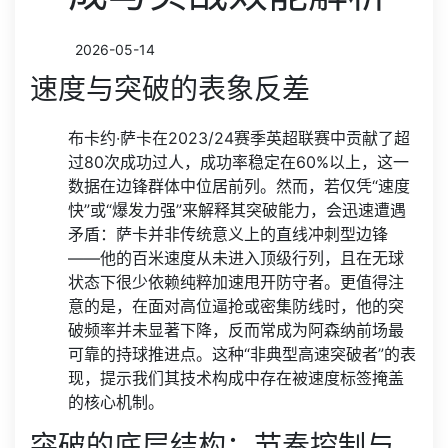
2026-05-14
速度与突破的表象反差
布卡约·萨卡在2023/24赛季英超联赛中贡献了超
过80次成功过人，成功率稳定在60%以上，这一
数据在边锋群体中位居前列。然而，若仅凭“速度
快”或“爆发力强”来解释其突破能力，会迅速遭遇
矛盾：萨卡并非传统意义上的直线冲刺型边锋
——他的百米速度从未进入顶级行列，且在无球
状态下很少依赖纯粹加速甩开防守者。更值得注
意的是，在面对高位逼抢或密集防线时，他的突
破频率并未显著下降，反而常成为阿森纳前场最
可靠的持球推进点。这种“非典型高速突破者”的表
现，提示我们其技术构成中存在被速度标签掩盖
的核心机制。
突破的底层结构：节奏控制与