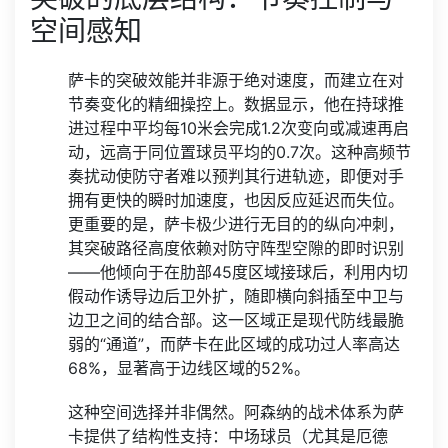
空间感知
萨卡的突破效能并非源于绝对速度，而建立在对
节奏变化的精细操控上。数据显示，他在持球推
进过程中平均每10米会完成1.2次变向或减速再启
动，远高于同位置球员平均的0.7次。这种高频节
奏扰动使防守者难以预判其行进轨迹，即便对手
拥有更快的瞬时加速度，也因反应延迟而失位。
更重要的是，萨卡极少进行无目的的纵向冲刺，
其突破路径高度依赖对防守阵型空隙的即时识别
——他倾向于在肋部45度区域接球后，利用内切
假动作诱导边后卫外扩，随即横向斜插至中卫与
边卫之间的结合部。这一区域正是现代防线最脆
弱的“通道”，而萨卡在此区域的成功过人率高达
68%，显著高于边线区域的52%。
这种空间选择并非偶然。阿森纳的战术体系为萨
卡提供了结构性支持：中场球员（尤其是厄德