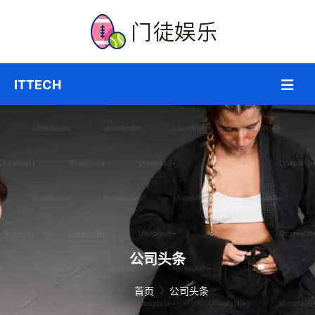
公司头条
首页
公司头条