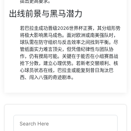
提出更高要求。
出线前景与黑马潜力
若巴拉圭成功晋级2026世界杯正赛，其分组形势
将极大影响黑马成色。面对欧洲或南美强队时，
球队需在防守组织与反击效率之间找到平衡。尽
管纸面实力难言顶尖，但凭借纪律性与团队协
作，仍有搅局可能。关键在于能否在小组赛首战
抢下分数，建立心理优势。若新老交替顺利、核
心球员状态在线，巴拉圭或能复刻昔日淘汰巴
西、闯入八强的奇迹剧本。