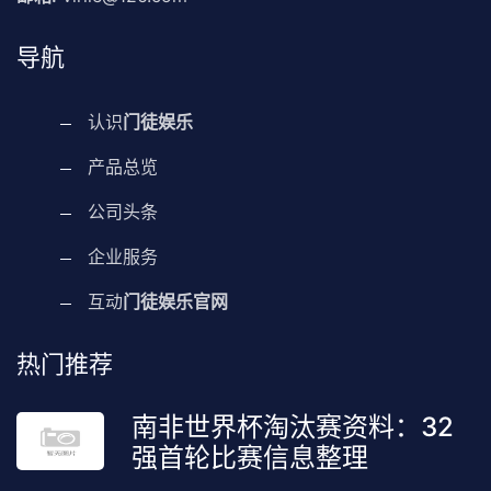
导航
认识
门徒娱乐
产品总览
公司头条
企业服务
互动
门徒娱乐官网
热门推荐
南非世界杯淘汰赛资料：32
强首轮比赛信息整理