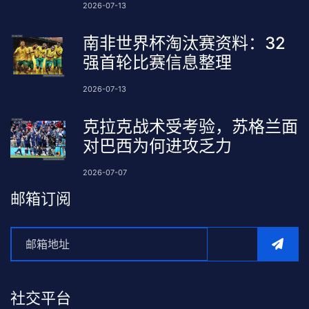
2026-07-13
南非世界杯淘汰赛资料：32
强首轮比赛信息整理
2026-07-13
克拉克战术受考验，苏格兰面
对巴西为何进攻乏力
2026-07-07
邮箱订阅
社交平台