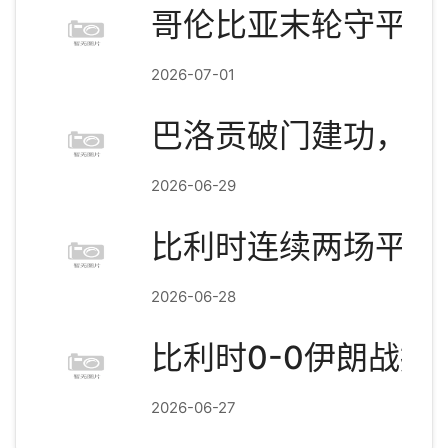
哥伦比亚末轮守平：
2026-07-01
巴洛贡破门建功，美
2026-06-29
比利时连续两场平局
2026-06-28
比利时0-0伊朗战
2026-06-27