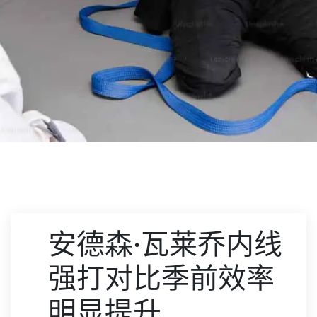
安德森·瓦莱乔内线
强打对比季前效率
明显提升