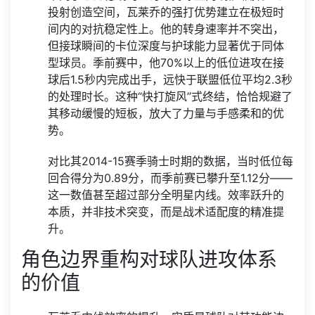
投射创造空间，瓦莱乔的强打优势建立在极短时
间内的对抗稳定性上。他的转身速率并不突出，
但接球瞬间的卡位深度与护球能力显著优于同体
型球员。季前赛中，他70%以上的低位进攻在接
球后1.5秒内完成出手，远快于联盟低位平均2.3秒
的处理时长。这种“快打旋风”式终结，恰恰规避了
其移动缓慢的短板，放大了力量与手感柔和的优
势。
对比其2014-15赛季骑士时期的数据，当时低位每
回合得分为0.89分，而季前赛已攀升至1.12分——
这一数值甚至超过部分全明星内线。效率跃升的
本质，并非技术突变，而是战术适配度的精准提
升。
角色边界重构对球队进攻体系
的价值