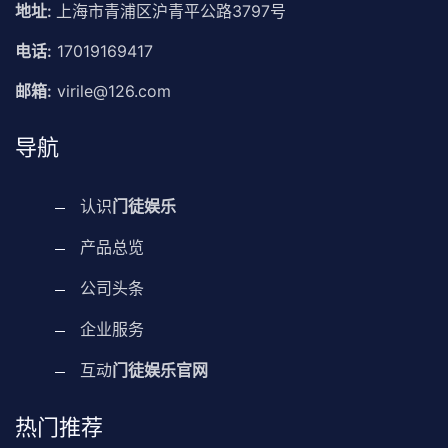
地址:
上海市青浦区沪青平公路3797号
电话:
17019169417
邮箱:
virile@126.com
导航
认识
门徒娱乐
产品总览
公司头条
企业服务
互动
门徒娱乐官网
热门推荐