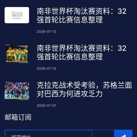
南非世界杯淘汰赛资料：32
强首轮比赛信息整理
2026-07-13
南非世界杯淘汰赛资料：32
强首轮比赛信息整理
2026-07-13
克拉克战术受考验，苏格兰面
对巴西为何进攻乏力
2026-07-07
邮箱订阅