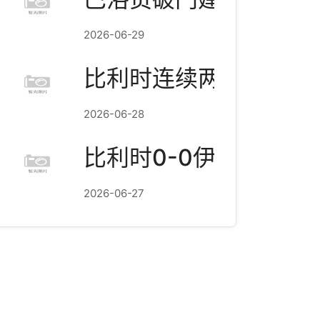
2026-06-29
比利时连续两场平局，
2026-06-28
比利时0-0伊朗战报
2026-06-27