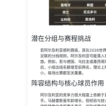
潜在分组与赛程挑战
若阿尔及利亚顺利晋级，其在2026世
足联的分档规则，阿尔及利亚可能落入
旅。例如，若与德国、乌拉圭或墨西哥
后，小组出线名额增至前两名，理论上
小，每场比赛都至关重要。
阵容结构与核心球员作用
阿尔及利亚的竞争力很大程度上依赖于
手。马赫雷斯虽年龄增长，但经验与技