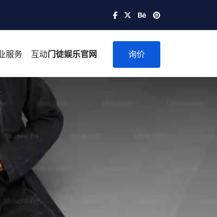
业服务
互动
门徒娱乐官网
询价