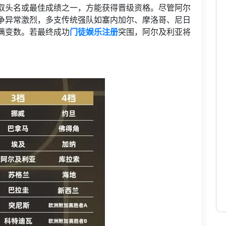
取头名或最佳成绩之一，方能获得晋级资格。尽管阿尔
争异常激烈，多支传统强队如塞内加尔、摩洛哥、尼日
满变数。若最终成功
门徒娱乐注册
突围，阿尔及利亚将