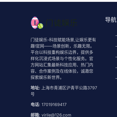
导航
门徒娱乐-科技赋能场景,让娱乐更有
趣!官网——场景创新，乐趣无限。
平台以科技重构娱乐边界，提供多
样化沉浸式场景与个性化服务。官
方网站汇集最新科技应用、热门内
容、合作案例及在线体验，诚邀您
探索娱乐新世界。
地址:
上海市青浦区沪青平公路3797
号
电话:
17019169417
邮箱:
virile@126.com