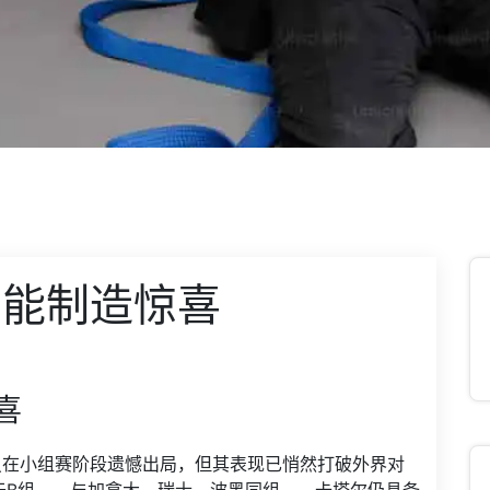
可能制造惊喜
喜
虽在小组赛阶段遗憾出局，但其表现已悄然打破外界对