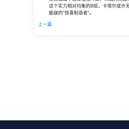
这个实力相对均衡的B组，卡塔尔或许
能寐的“惊喜制造者”。
上一篇