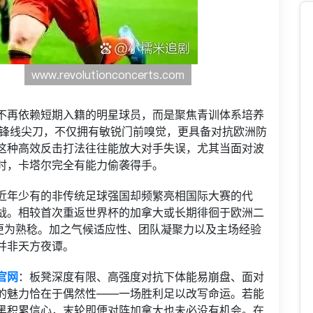
不再依赖短期入籍的明星球员，而是聚焦青训体系培养
的锋线尖刀，不仅拥有敏锐门前嗅觉，更具备对抗欧洲防
这种高效反击打法往往能放大对手失误，尤其当面对波
时，卡塔尔完全有能力偷袭得手。
近年少有的非传统足球强国却频繁亮相国际大赛的代
战。相较首次重返世界杯的加拿大或长期徘徊于欧洲二
本更为熟稔。加之气候适应性、团队凝聚力以及主场经验
并非天方夜谭。
官网
：板凳深度有限、高强度对抗下体能易崩盘、面对
的魅力恰在于偶然性——一场胜利足以改写命运。若能
黑积累信心，末轮即便对阵加拿大也未必没有机会。在