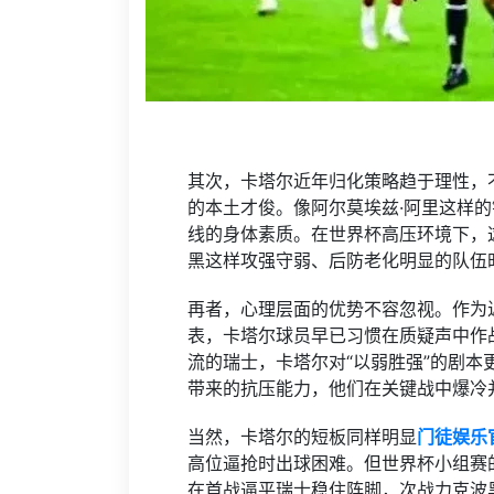
其次，卡塔尔近年归化策略趋于理性，
的本土才俊。像阿尔莫埃兹·阿里这样
线的身体素质。在世界杯高压环境下，
黑这样攻强守弱、后防老化明显的队伍
再者，心理层面的优势不容忽视。作为
表，卡塔尔球员早已习惯在质疑声中作
流的瑞士，卡塔尔对“以弱胜强”的剧
带来的抗压能力，他们在关键战中爆冷
当然，卡塔尔的短板同样明显
门徒娱乐
高位逼抢时出球困难。但世界杯小组赛
在首战逼平瑞士稳住阵脚，次战力克波