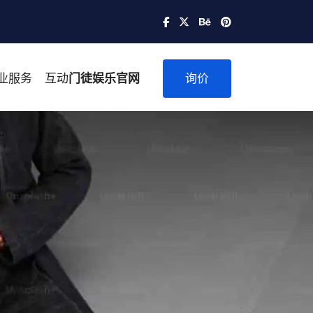
业服务
互动
门徒娱乐官网
询价