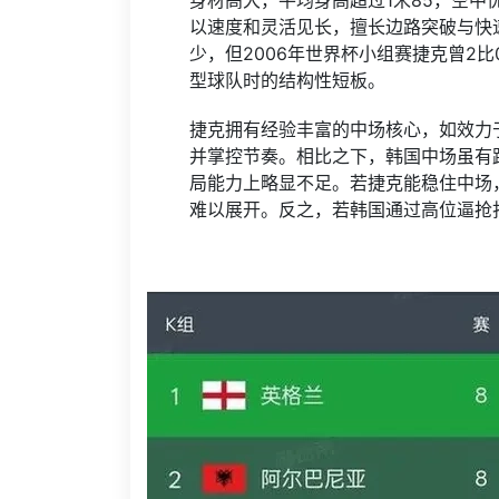
身材高大，平均身高超过1米85，空
以速度和灵活见长，擅长边路突破与快
少，但2006年世界杯小组赛捷克曾2
型球队时的结构性短板。
捷克拥有经验丰富的中场核心，如效力
并掌控节奏。相比之下，韩国中场虽有
局能力上略显不足。若捷克能稳住中场
难以展开。反之，若韩国通过高位逼抢