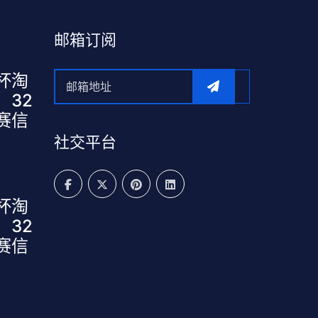
邮箱订阅
杯淘
：32
赛信
社交平台
杯淘
：32
赛信