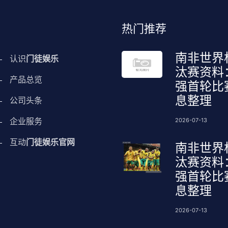
热门推荐
南非世界
认识
门徒娱乐
汰赛资料
产品总览
强首轮比
息整理
公司头条
企业服务
2026-07-13
互动
门徒娱乐官网
南非世界
汰赛资料
强首轮比
息整理
2026-07-13