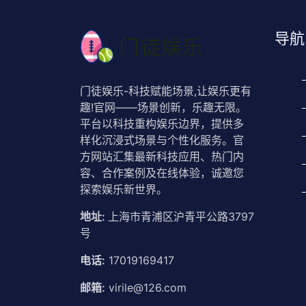
导航
门徒娱乐-科技赋能场景,让娱乐更有
趣!官网——场景创新，乐趣无限。
平台以科技重构娱乐边界，提供多
样化沉浸式场景与个性化服务。官
方网站汇集最新科技应用、热门内
容、合作案例及在线体验，诚邀您
探索娱乐新世界。
地址:
上海市青浦区沪青平公路3797
号
电话:
17019169417
邮箱:
virile@126.com