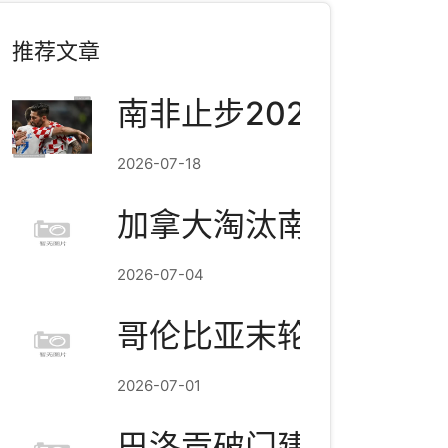
推荐文章
南非止步2026世界杯
2026-07-18
加拿大淘汰南非晋级，
2026-07-04
哥伦比亚末轮守平：世
2026-07-01
巴洛贡破门建功，美国