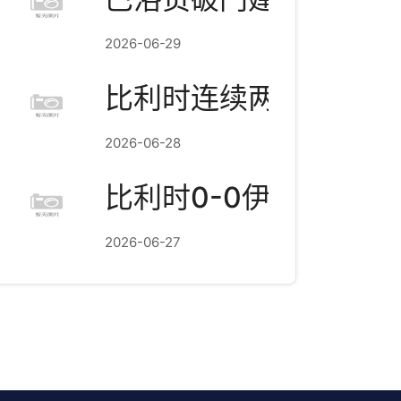
2026-06-29
比利时连续两场平局，
2026-06-28
比利时0-0伊朗战报
2026-06-27