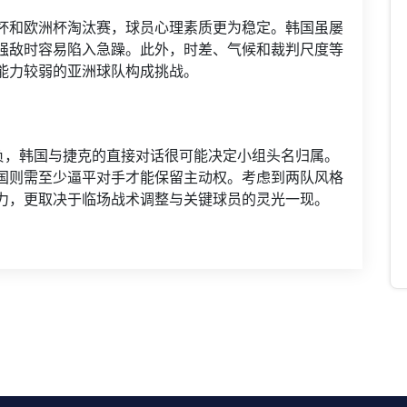
杯和欧洲杯淘汰赛，球员心理素质更为稳定。韩国虽屡
强敌时容易陷入急躁。此外，时差、气候和裁判尺度等
能力较弱的亚洲球队构成挑战。
负，韩国与捷克的直接对话很可能决定小组头名归属。
国则需至少逼平对手才能保留主动权。考虑到两队风格
力，更取决于临场战术调整与关键球员的灵光一现。