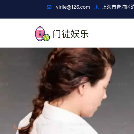
virile@126.com
上海市青浦区沪