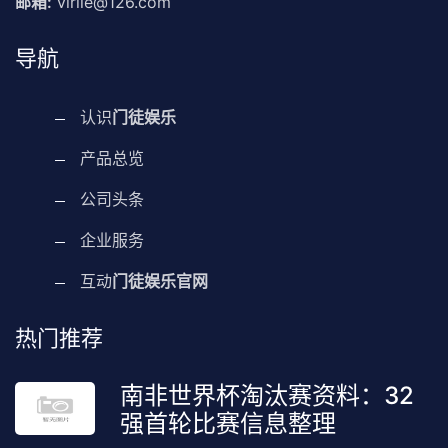
邮箱:
virile@126.com
导航
认识
门徒娱乐
产品总览
公司头条
企业服务
互动
门徒娱乐官网
热门推荐
南非世界杯淘汰赛资料：32
强首轮比赛信息整理