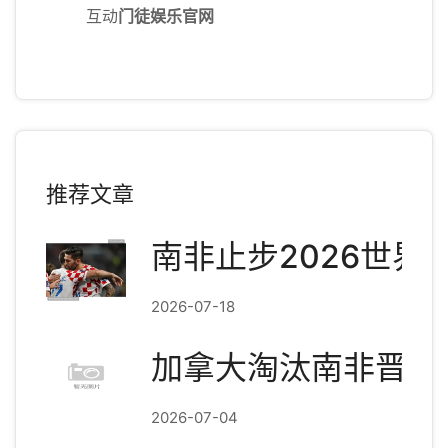
互动
门徒娱乐官网
推荐文章
南非止步2026世界
2026-07-18
加拿大淘汰南非晋级
2026-07-04