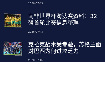
2026-07-13
南非世界杯淘汰赛资料：32
强首轮比赛信息整理
2026-07-13
克拉克战术受考验，苏格兰面
对巴西为何进攻乏力
2026-07-07
邮箱订阅
社交平台