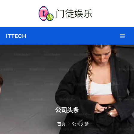
公司头条
首页
公司头条