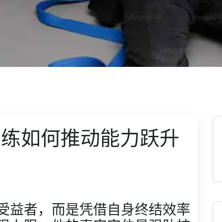
历练如何推动能力跃升
受益者，而是凭借自身终结效率