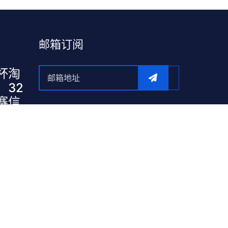
邮箱订阅
杯淘
：32
赛信
社交平台
杯淘
：32
赛信