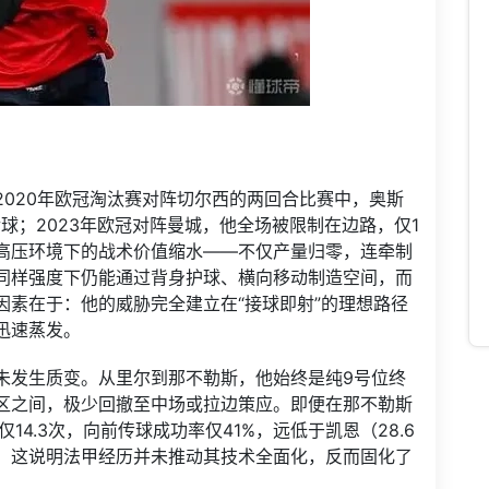
020年欧冠淘汰赛对阵切尔西的两回合比赛中，奥斯
传球；2023年欧冠对阵曼城，他全场被限制在边路，仅1
高压环境下的战术价值缩水——不仅产量归零，连牵制
同样强度下仍能通过背身护球、横向移动制造空间，而
因素在于：他的威胁完全建立在“接球即射”的理想路径
迅速蒸发。
未发生质变。从里尔到那不勒斯，他始终是纯9号位终
区之间，极少回撤至中场或拉边策应。即便在那不勒斯
仅14.3次，向前传球成功率仅41%，远低于凯恩（28.6
%）。这说明法甲经历并未推动其技术全面化，反而固化了