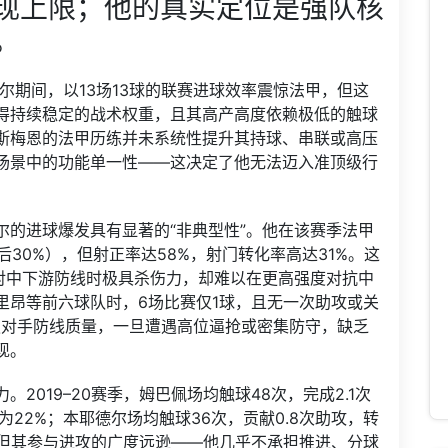
现上限；他的真实定位是强队核
。
力里尔期间，以13场13球的联赛进球效率震惊法甲，但这
得持续稳定的战术权重，且其高产高度依赖极低的触球
斯梅恩的法甲历练并未系统性提升其持球、串联或高压
场景中的功能单一性——这决定了他无法迈入准顶级行
尔的进球爆发具有显著的“非典型性”。他在该赛季法甲
后30%），但射正率达58%，射门转化率高达31%。这
面对中下游防线时极具杀伤力，却难以在更高强度对抗中
里昂等前六球队时，6场比赛仅1球，且无一次助攻或关
赖对手防线质量，一旦遭遇高位逼抢或密集防守，缺乏
现。
2019–20赛季，姆巴佩场均触球48次，完成2.1次
为22%；本耶德尔场均触球36次，贡献0.8次助攻，转
，但其参与进攻的广度远逊——他几乎不承担推进、分球