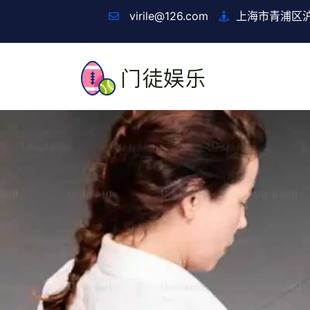
virile@126.com
上海市青浦区沪