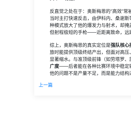
反直觉之处在于：奥斯梅恩的“高效”
当时主打快速反击，由伊科内、桑谢斯
种模式放大了他的爆发力与射术，却掩
但射程极短的手枪——近距离致命，远
综上，奥斯梅恩的真实定位是
强队核心
旅时能提供顶级终结产出，但面对高压
显著缩水。与准顶级前锋（如劳塔罗、
广度
——后者能在各种比赛环境中稳定
他的问题不是产量不足，而是能力结构
上一篇