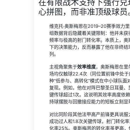
在有限战术支持下强行兑
心拼图，而非准顶级球员
维克托·奥斯梅恩在2019–20赛季效
组数据背后隐藏着关键限制：他并未获
频率与极高的射门转化率。本质上，奥
下的决策能力，反而暴露了他在非终结
列。
主视角聚焦于
效率维度
，奥斯梅恩在里
场均仅触球22.4次（同位置前锋中处于
种“低参与、高转化”模式在中小球队
复现。例如，他在对阵巴黎圣日耳曼、
键传球超过1次。这说明其效率高度依
持球摆脱与回撤接应能力的短板立刻显
对比同阶段其他法甲高产前锋更具说服力。
成功过人和1.8次关键传球，射门转化率
化率25%。奥斯梅恩的转化率虽更高