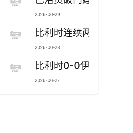
2026-06-29
比利时连续两场平局，
2026-06-28
比利时0-0伊朗战报
2026-06-27