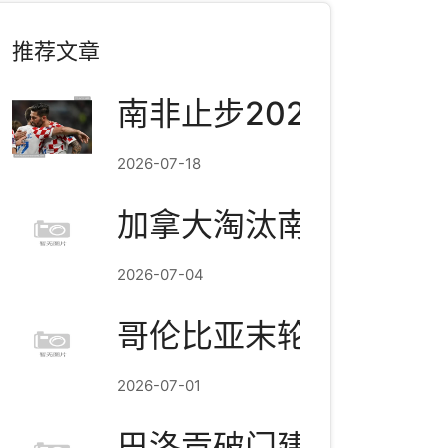
推荐文章
南非止步2026世界杯
2026-07-18
加拿大淘汰南非晋级，
2026-07-04
哥伦比亚末轮守平：世
2026-07-01
巴洛贡破门建功，美国