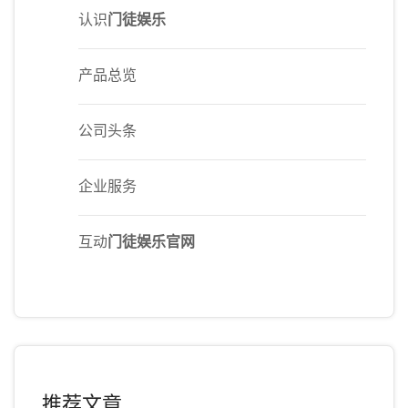
认识
门徒娱乐
产品总览
公司头条
企业服务
互动
门徒娱乐官网
推荐文章