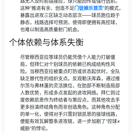
路无人及时前插接应，球只能回传或强行远射。
这种“推进有余、创造不足
门徒娱乐首页
”的模式，
暴露出进攻三区缺乏动态层次——球员跑位趋于
静态，线路选择可预测，使得即便拥有高控球，
也难以制造高质量射门机会。
个体依赖与体系失衡
尽管穆西亚拉等球员仍能凭借个人能力打破僵
局，但拜仁对个别球员的依赖已构成结构性风
险。当穆西亚拉被重点盯防或状态起伏时，全队
缺乏替代性的组织支点。反观勒沃库森，通过维
尔茨与弗林蓬的灵活换位，在肋部不断制造局部
人数优势，形成多点发起的进攻网络。拜仁则过
度依赖凯恩作为终结者与策应点，而其他攻击手
更多扮演终结角色而非创造角色。这种角色分配
的单一化，使得对手只需封锁凯恩的接球线路，
便能有效瓦解整条进攻链，进一步加剧了“控球≠
威胁”的悖论。