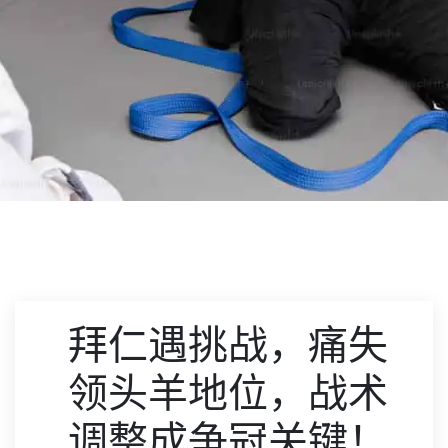
拜仁遇挑战，痛失
领头羊地位，战术
调整成争冠关键！