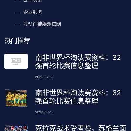
公司头条
企业服务
互动
门徒娱乐官网
热门推荐
南非世界杯淘汰赛资料：32
强首轮比赛信息整理
2026-07-13
南非世界杯淘汰赛资料：32
强首轮比赛信息整理
2026-07-13
克拉克战术受考验，苏格兰面