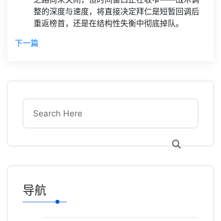
整的深度与速度，将直接决定拜仁是短暂回调后
重返榜首，还是在结构性失衡中彻底掉队。
下一篇
导航